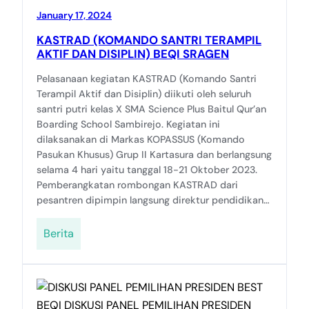
January 17, 2024
KASTRAD (KOMANDO SANTRI TERAMPIL
AKTIF DAN DISIPLIN) BEQI SRAGEN
Pelasanaan kegiatan KASTRAD (Komando Santri
Terampil Aktif dan Disiplin) diikuti oleh seluruh
santri putri kelas X SMA Science Plus Baitul Qur’an
Boarding School Sambirejo. Kegiatan ini
dilaksanakan di Markas KOPASSUS (Komando
Pasukan Khusus) Grup II Kartasura dan berlangsung
selama 4 hari yaitu tanggal 18-21 Oktober 2023.
Pemberangkatan rombongan KASTRAD dari
pesantren dipimpin langsung direktur pendidikan…
Berita