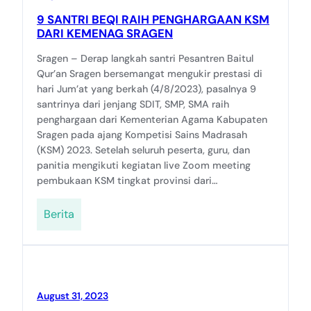
9 SANTRI BEQI RAIH PENGHARGAAN KSM
DARI KEMENAG SRAGEN
Sragen – Derap langkah santri Pesantren Baitul
Qur’an Sragen bersemangat mengukir prestasi di
hari Jum’at yang berkah (4/8/2023), pasalnya 9
santrinya dari jenjang SDIT, SMP, SMA raih
penghargaan dari Kementerian Agama Kabupaten
Sragen pada ajang Kompetisi Sains Madrasah
(KSM) 2023. Setelah seluruh peserta, guru, dan
panitia mengikuti kegiatan live Zoom meeting
pembukaan KSM tingkat provinsi dari…
Berita
August 31, 2023