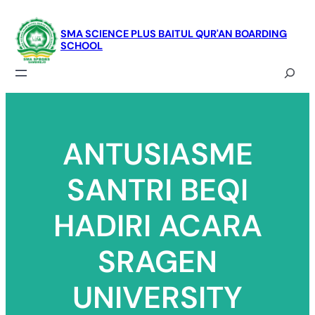
Skip
to
SMA SCIENCE PLUS BAITUL QUR'AN BOARDING
SCHOOL
content
Search
ANTUSIASME
SANTRI BEQI
HADIRI ACARA
SRAGEN
UNIVERSITY