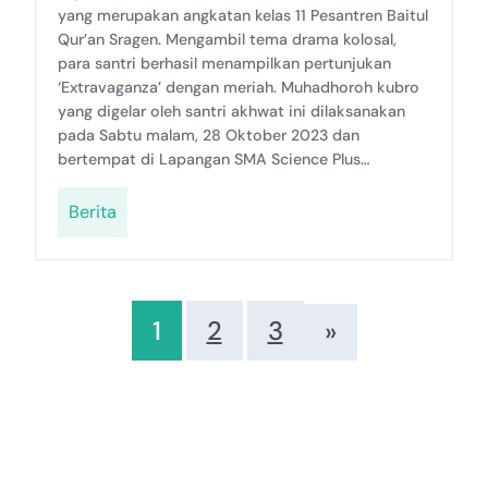
yang merupakan angkatan kelas 11 Pesantren Baitul
Qur’an Sragen. Mengambil tema drama kolosal,
para santri berhasil menampilkan pertunjukan
‘Extravaganza’ dengan meriah. Muhadhoroh kubro
yang digelar oleh santri akhwat ini dilaksanakan
pada Sabtu malam, 28 Oktober 2023 dan
bertempat di Lapangan SMA Science Plus…
Berita
1
2
3
»