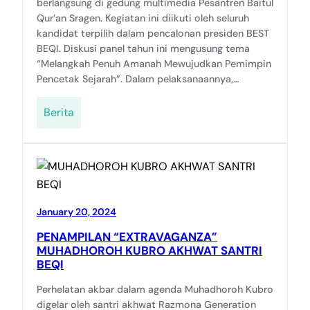
berlangsung di gedung multimedia Pesantren Baitul
Qur’an Sragen. Kegiatan ini diikuti oleh seluruh
kandidat terpilih dalam pencalonan presiden BEST
BEQI. Diskusi panel tahun ini mengusung tema
“Melangkah Penuh Amanah Mewujudkan Pemimpin
Pencetak Sejarah”. Dalam pelaksanaannya,…
Berita
January 20, 2024
PENAMPILAN “EXTRAVAGANZA”
MUHADHOROH KUBRO AKHWAT SANTRI
BEQI
Perhelatan akbar dalam agenda Muhadhoroh Kubro
digelar oleh santri akhwat Razmona Generation