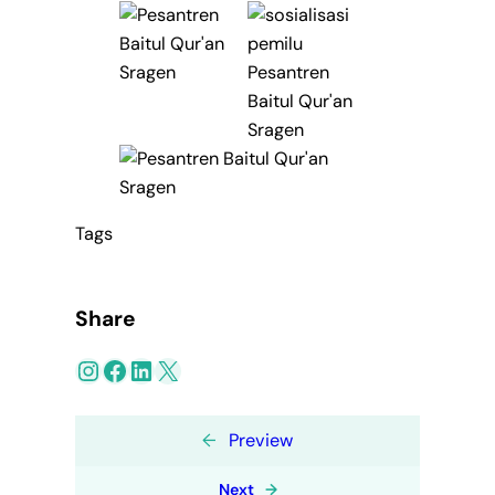
Tags
Share
Instagram
Facebook
LinkedIn
X
←
Preview
Next
→