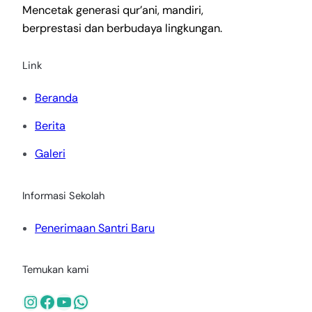
Mencetak generasi qur’ani, mandiri,
berprestasi dan berbudaya lingkungan.
Link
Beranda
Berita
Galeri
Informasi Sekolah
Penerimaan Santri Baru
Temukan kami
Instagram
Facebook
YouTube
WhatsApp