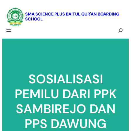
Skip
to
SMA SCIENCE PLUS BAITUL QUR'AN BOARDING
SCHOOL
content
Search
SOSIALISASI
PEMILU DARI PPK
SAMBIREJO DAN
PPS DAWUNG