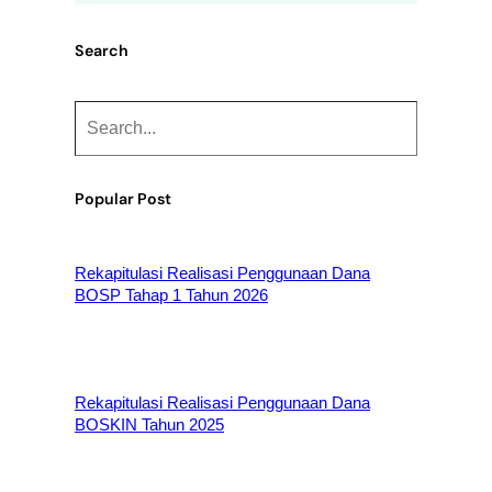
Search
S
e
a
r
Popular Post
c
h
Rekapitulasi Realisasi Penggunaan Dana
BOSP Tahap 1 Tahun 2026
Rekapitulasi Realisasi Penggunaan Dana
BOSKIN Tahun 2025